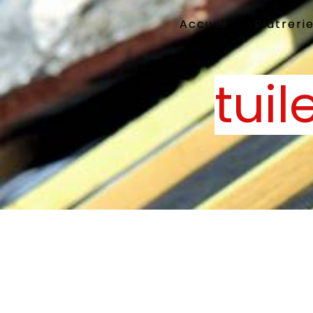
Panneau de gestion des cookies
Accueil
Plâtreri
tui