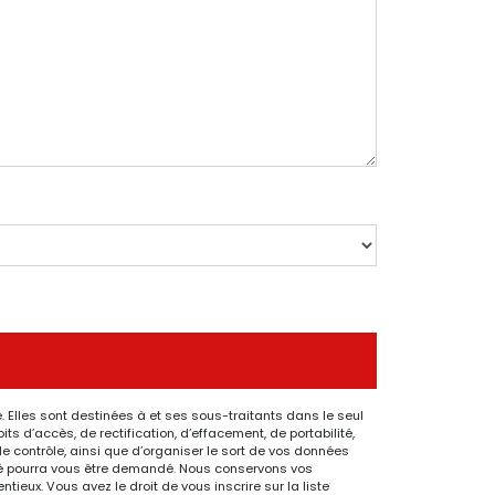
 Elles sont destinées à et ses sous-traitants dans le seul
 d’accès, de rectification, d’effacement, de portabilité,
de contrôle, ainsi que d’organiser le sort de vos données
ntité pourra vous être demandé. Nous conservons vos
ieux. Vous avez le droit de vous inscrire sur la liste