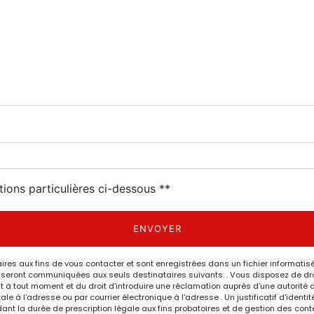
tions particulières ci-dessous **
ENVOYER
 aux fins de vous contacter et sont enregistrées dans un fichier informatisé.
eront communiquées aux seuls destinataires suivants: . Vous disposez de droits
nt à tout moment et du droit d’introduire une réclamation auprès d’une autorité 
le à l'adresse ou par courrier électronique à l'adresse . Un justificatif d'ide
 la durée de prescription légale aux fins probatoires et de gestion des content