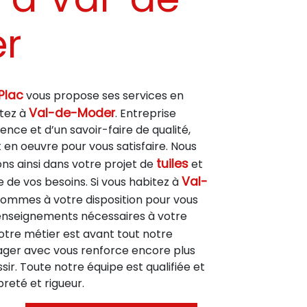
r
Plac
vous propose ses services en
Val-de-Moder
itez à
. Entreprise
ence et d’un savoir-faire de qualité,
en oeuvre pour vous satisfaire. Nous
tuiles
 ainsi dans votre projet de
et
Val-
 de vos besoins. Si vous habitez à
 sommes à votre disposition pour vous
enseignements nécessaires à votre
Notre métier est avant tout notre
tager avec vous renforce encore plus
sir. Toute notre équipe est qualifiée et
preté et rigueur.