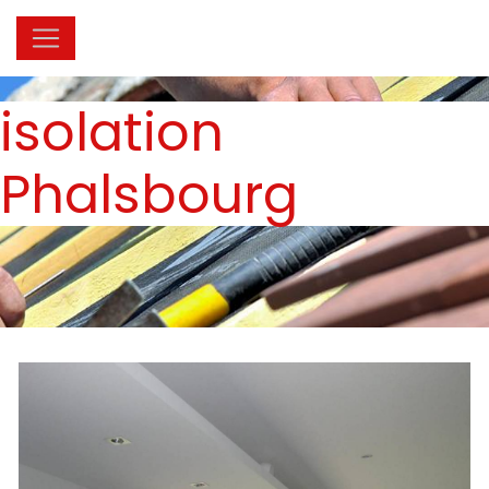
Panneau de gestion des cookies
isolation
Phalsbourg