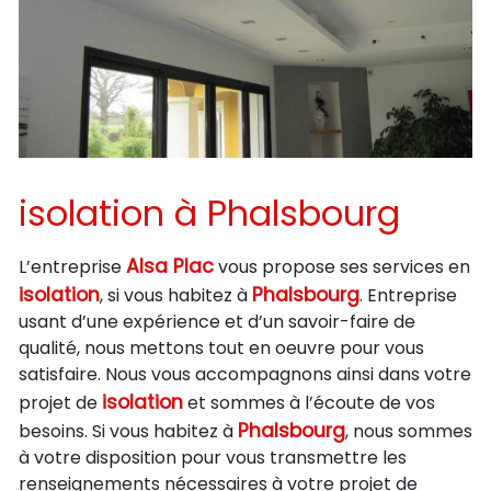
isolation à Phalsbourg
Alsa Plac
L’entreprise
vous propose ses services en
isolation
Phalsbourg
, si vous habitez à
. Entreprise
usant d’une expérience et d’un savoir-faire de
qualité, nous mettons tout en oeuvre pour vous
satisfaire. Nous vous accompagnons ainsi dans votre
isolation
projet de
et sommes à l’écoute de vos
Phalsbourg
besoins. Si vous habitez à
, nous sommes
à votre disposition pour vous transmettre les
renseignements nécessaires à votre projet de