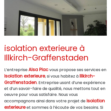
isolation exterieure à
Illkirch-Graffenstaden
Alsa Plac
L’entreprise
vous propose ses services en
isolation exterieure
Illkirch-
, si vous habitez à
Graffenstaden
. Entreprise usant d’une expérience
et d’un savoir-faire de qualité, nous mettons tout en
oeuvre pour vous satisfaire. Nous vous
isolation
accompagnons ainsi dans votre projet de
exterieure
et sommes à l’écoute de vos besoins. Si