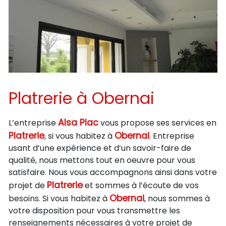
Platrerie à Obernai
Alsa Plac
L’entreprise
vous propose ses services en
Platrerie
Obernai
, si vous habitez à
. Entreprise
usant d’une expérience et d’un savoir-faire de
qualité, nous mettons tout en oeuvre pour vous
satisfaire. Nous vous accompagnons ainsi dans votre
Platrerie
projet de
et sommes à l’écoute de vos
Obernai
besoins. Si vous habitez à
, nous sommes à
votre disposition pour vous transmettre les
renseignements nécessaires à votre projet de