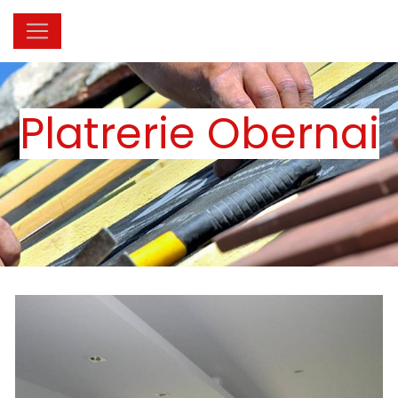
Panneau de gestion des cookies
Platrerie Obernai