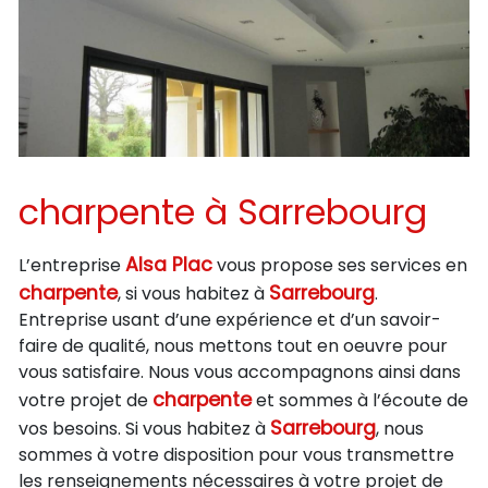
charpente à Sarrebourg
Alsa Plac
L’entreprise
vous propose ses services en
charpente
Sarrebourg
, si vous habitez à
.
Entreprise usant d’une expérience et d’un savoir-
faire de qualité, nous mettons tout en oeuvre pour
vous satisfaire. Nous vous accompagnons ainsi dans
charpente
votre projet de
et sommes à l’écoute de
Sarrebourg
vos besoins. Si vous habitez à
, nous
sommes à votre disposition pour vous transmettre
les renseignements nécessaires à votre projet de