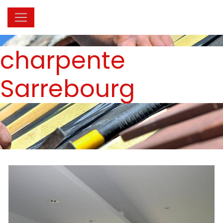
Panneau de gestion des cookies
charpente
Sarrebourg