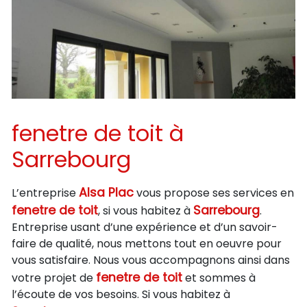
fenetre de toit à
Sarrebourg
Alsa Plac
L’entreprise
vous propose ses services en
fenetre de toit
Sarrebourg
, si vous habitez à
.
Entreprise usant d’une expérience et d’un savoir-
faire de qualité, nous mettons tout en oeuvre pour
vous satisfaire. Nous vous accompagnons ainsi dans
fenetre de toit
votre projet de
et sommes à
l’écoute de vos besoins. Si vous habitez à