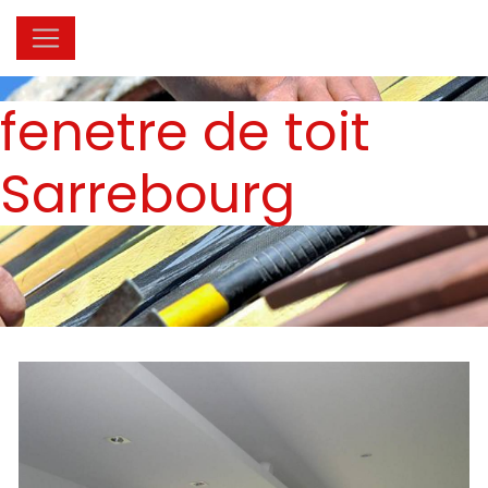
Panneau de gestion des cookies
fenetre de toit
Sarrebourg