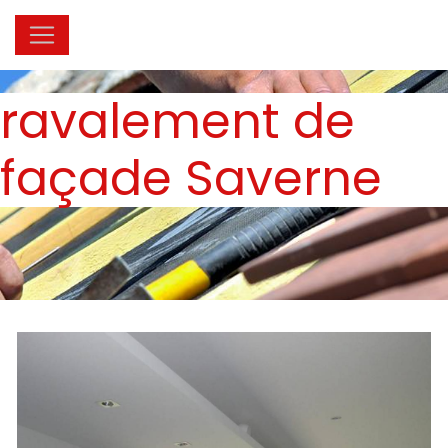
Panneau de gestion des cookies
ravalement de
façade Saverne