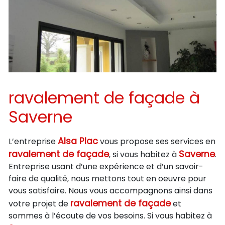
ravalement de façade à
Saverne
Alsa Plac
L’entreprise
vous propose ses services en
ravalement de façade
Saverne
, si vous habitez à
.
Entreprise usant d’une expérience et d’un savoir-
faire de qualité, nous mettons tout en oeuvre pour
vous satisfaire. Nous vous accompagnons ainsi dans
ravalement de façade
votre projet de
et
sommes à l’écoute de vos besoins. Si vous habitez à