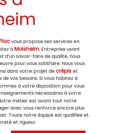
heim
Plac
vous propose ses services en
Molsheim
bitez à
. Entreprise usant
t d’un savoir-faire de qualité, nous
uvre pour vous satisfaire. Nous vous
crépis
si dans votre projet de
et
de vos besoins. Si vous habitez à
sommes à votre disposition pour vous
enseignements nécessaires à votre
 Notre métier est avant tout notre
tager avec vous renforce encore plus
sir. Toute notre équipe est qualifiée et
preté et rigueur.