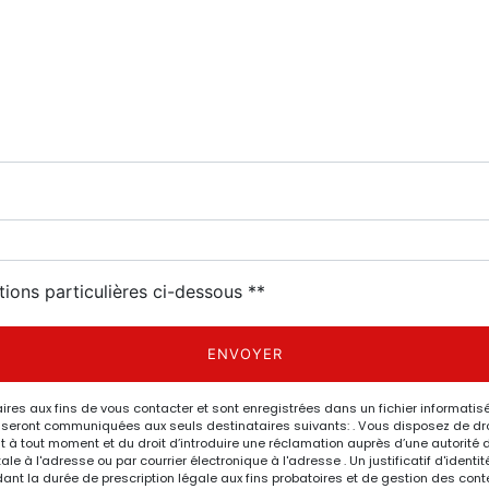
tions particulières ci-dessous **
ENVOYER
 aux fins de vous contacter et sont enregistrées dans un fichier informatisé.
eront communiquées aux seuls destinataires suivants: . Vous disposez de droits
nt à tout moment et du droit d’introduire une réclamation auprès d’une autorité 
le à l'adresse ou par courrier électronique à l'adresse . Un justificatif d'ide
 la durée de prescription légale aux fins probatoires et de gestion des content