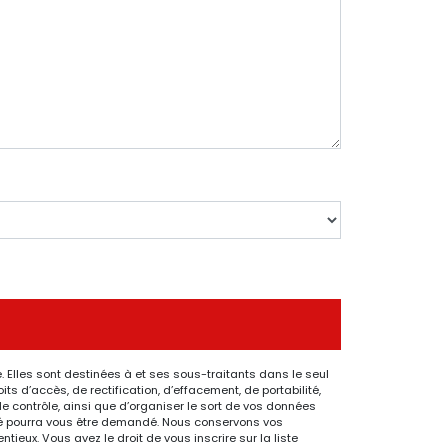
 Elles sont destinées à et ses sous-traitants dans le seul
 d’accès, de rectification, d’effacement, de portabilité,
de contrôle, ainsi que d’organiser le sort de vos données
ntité pourra vous être demandé. Nous conservons vos
ieux. Vous avez le droit de vous inscrire sur la liste