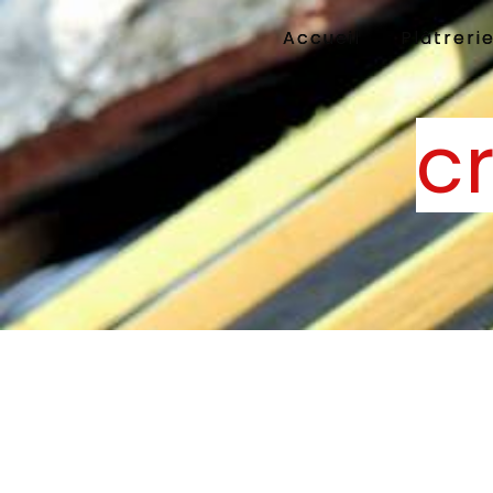
Panneau de gestion des cookies
Accueil
Plâtreri
c