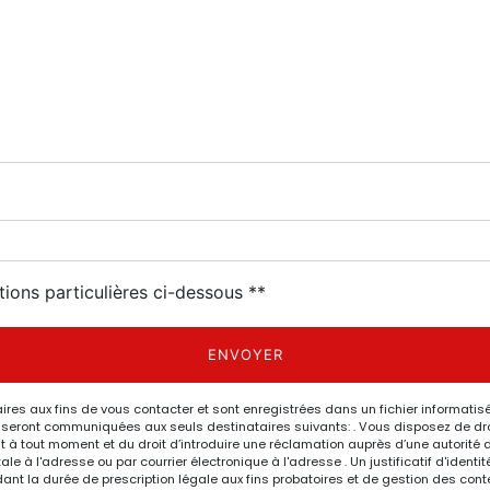
tions particulières ci-dessous **
ENVOYER
 aux fins de vous contacter et sont enregistrées dans un fichier informatisé.
eront communiquées aux seuls destinataires suivants: . Vous disposez de droits
nt à tout moment et du droit d’introduire une réclamation auprès d’une autorité 
le à l'adresse ou par courrier électronique à l'adresse . Un justificatif d'ide
 la durée de prescription légale aux fins probatoires et de gestion des content