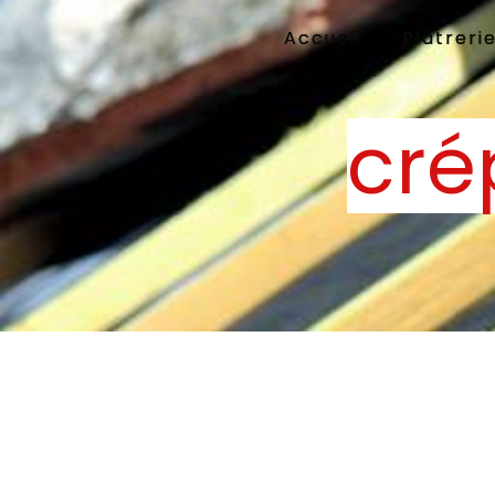
Panneau de gestion des cookies
Accueil
Plâtreri
cré