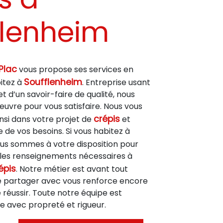
flenheim
Plac
vous propose ses services en
Soufflenheim
bitez à
. Entreprise usant
t d’un savoir-faire de qualité, nous
uvre pour vous satisfaire. Nous vous
crépis
si dans votre projet de
et
de vos besoins. Si vous habitez à
ous sommes à votre disposition pour
les renseignements nécessaires à
épis
. Notre métier est avant tout
le partager avec vous renforce encore
e réussir. Toute notre équipe est
lle avec propreté et rigueur.