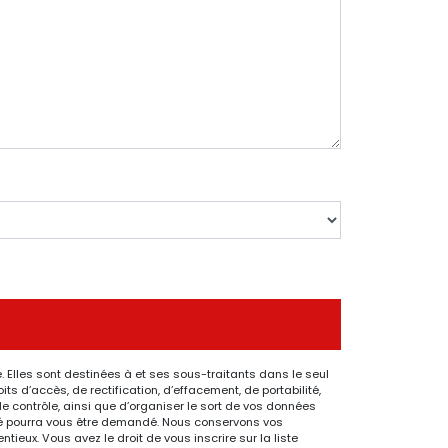
 Elles sont destinées à et ses sous-traitants dans le seul
 d’accès, de rectification, d’effacement, de portabilité,
de contrôle, ainsi que d’organiser le sort de vos données
ntité pourra vous être demandé. Nous conservons vos
ieux. Vous avez le droit de vous inscrire sur la liste