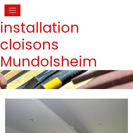
Panneau de gestion des cookies
installation
cloisons
Mundolsheim