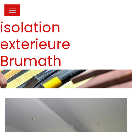
Panneau de gestion des cookies
isolation
exterieure
Brumath