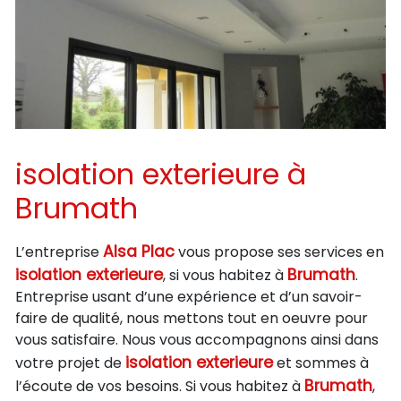
isolation exterieure à
Brumath
Alsa Plac
L’entreprise
vous propose ses services en
isolation exterieure
Brumath
, si vous habitez à
.
Entreprise usant d’une expérience et d’un savoir-
faire de qualité, nous mettons tout en oeuvre pour
vous satisfaire. Nous vous accompagnons ainsi dans
isolation exterieure
votre projet de
et sommes à
Brumath
l’écoute de vos besoins. Si vous habitez à
,