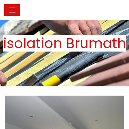
Panneau de gestion des cookies
isolation Brumath