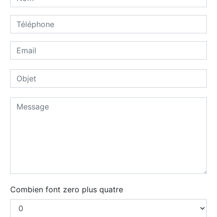
Combien font zero plus quatre