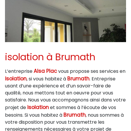
isolation à Brumath
Alsa Plac
L’entreprise
vous propose ses services en
isolation
Brumath
, si vous habitez à
. Entreprise
usant d’une expérience et d’un savoir-faire de
qualité, nous mettons tout en oeuvre pour vous
satisfaire. Nous vous accompagnons ainsi dans votre
isolation
projet de
et sommes à l’écoute de vos
Brumath
besoins. Si vous habitez à
, nous sommes à
votre disposition pour vous transmettre les
renseignements nécessaires à votre projet de