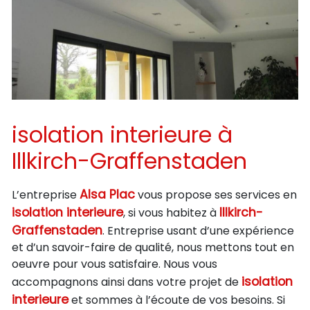
isolation interieure à
Illkirch-Graffenstaden
Alsa Plac
L’entreprise
vous propose ses services en
isolation interieure
Illkirch-
, si vous habitez à
Graffenstaden
. Entreprise usant d’une expérience
et d’un savoir-faire de qualité, nous mettons tout en
oeuvre pour vous satisfaire. Nous vous
isolation
accompagnons ainsi dans votre projet de
interieure
et sommes à l’écoute de vos besoins. Si