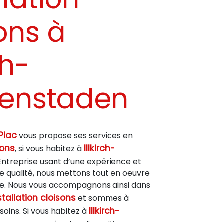
ons à
ch-
fenstaden
Plac
vous propose ses services en
sons
Illkirch-
, si vous habitez à
 Entreprise usant d’une expérience et
de qualité, nous mettons tout en oeuvre
ire. Nous vous accompagnons ainsi dans
stallation cloisons
et sommes à
Illkirch-
soins. Si vous habitez à