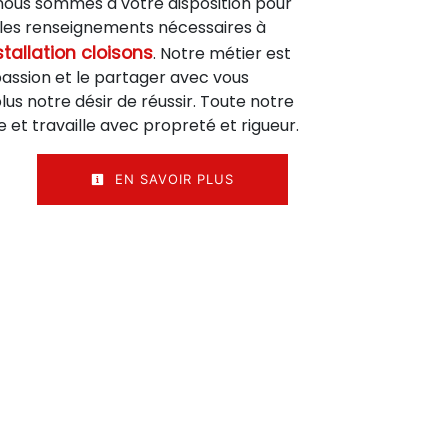
 nous sommes à votre disposition pour
les renseignements nécessaires à
stallation cloisons
. Notre métier est
passion et le partager avec vous
us notre désir de réussir. Toute notre
e et travaille avec propreté et rigueur.
EN SAVOIR PLUS