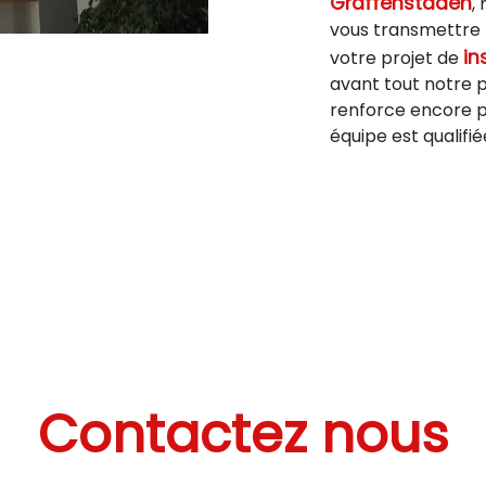
Graffenstaden
,
vous transmettre 
in
votre projet de
avant tout notre 
renforce encore pl
équipe est qualifié
Contactez nous