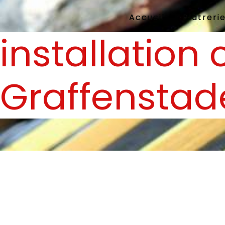
Panneau de gestion des cookies
Accueil
Plâtreri
installation 
Graffenstad