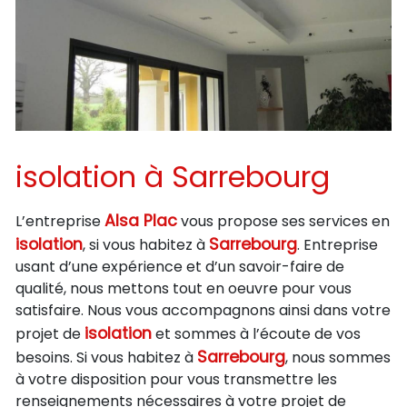
isolation à Sarrebourg
Alsa Plac
L’entreprise
vous propose ses services en
isolation
Sarrebourg
, si vous habitez à
. Entreprise
usant d’une expérience et d’un savoir-faire de
qualité, nous mettons tout en oeuvre pour vous
satisfaire. Nous vous accompagnons ainsi dans votre
isolation
projet de
et sommes à l’écoute de vos
Sarrebourg
besoins. Si vous habitez à
, nous sommes
à votre disposition pour vous transmettre les
renseignements nécessaires à votre projet de