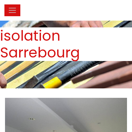
Panneau de gestion des cookies
isolation
Sarrebourg