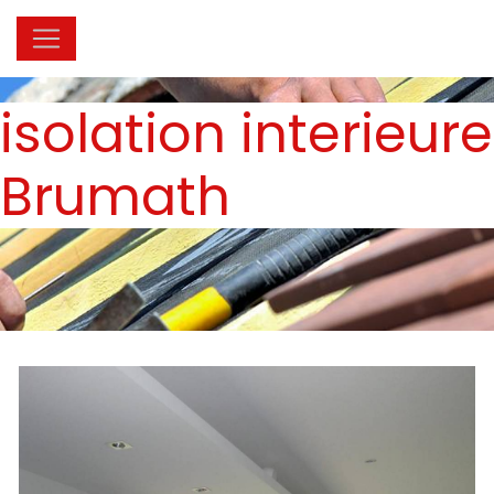
Panneau de gestion des cookies
isolation interieure
Brumath