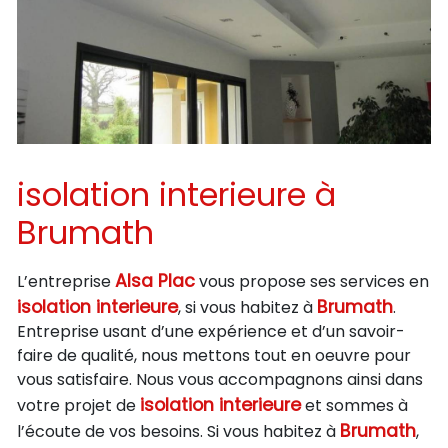
isolation interieure à
Brumath
Alsa Plac
L’entreprise
vous propose ses services en
isolation interieure
Brumath
, si vous habitez à
.
Entreprise usant d’une expérience et d’un savoir-
faire de qualité, nous mettons tout en oeuvre pour
vous satisfaire. Nous vous accompagnons ainsi dans
isolation interieure
votre projet de
et sommes à
Brumath
l’écoute de vos besoins. Si vous habitez à
,