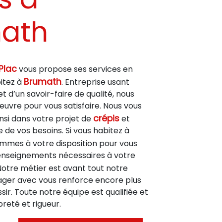
ath
Plac
vous propose ses services en
Brumath
bitez à
. Entreprise usant
t d’un savoir-faire de qualité, nous
uvre pour vous satisfaire. Nous vous
crépis
si dans votre projet de
et
de vos besoins. Si vous habitez à
ommes à votre disposition pour vous
enseignements nécessaires à votre
 Notre métier est avant tout notre
tager avec vous renforce encore plus
sir. Toute notre équipe est qualifiée et
preté et rigueur.