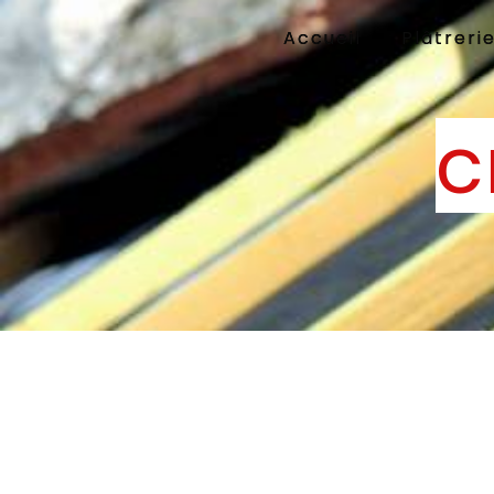
Panneau de gestion des cookies
Accueil
Plâtreri
c