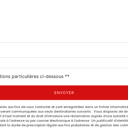
tions particulières ci-dessous **
ENVOYER
 aux fins de vous contacter et sont enregistrées dans un fichier informatisé.
eront communiquées aux seuls destinataires suivants: . Vous disposez de droits
nt à tout moment et du droit d’introduire une réclamation auprès d’une autorité 
le à l'adresse ou par courrier électronique à l'adresse . Un justificatif d'ide
 la durée de prescription légale aux fins probatoires et de gestion des content