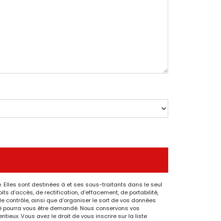
 Elles sont destinées à et ses sous-traitants dans le seul
 d’accès, de rectification, d’effacement, de portabilité,
de contrôle, ainsi que d’organiser le sort de vos données
ntité pourra vous être demandé. Nous conservons vos
ieux. Vous avez le droit de vous inscrire sur la liste