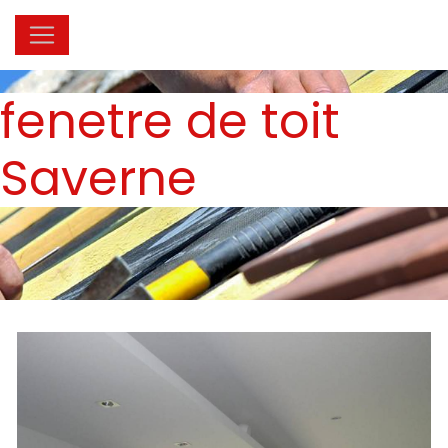
Panneau de gestion des cookies
fenetre de toit
Saverne