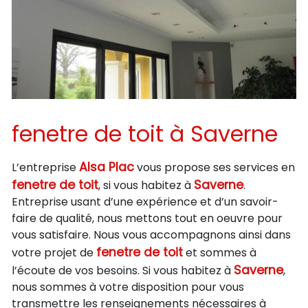
fenetre de toit à Saverne
Alsa Plac
L’entreprise
vous propose ses services en
fenetre de toit
Saverne
, si vous habitez à
.
Entreprise usant d’une expérience et d’un savoir-
faire de qualité, nous mettons tout en oeuvre pour
vous satisfaire. Nous vous accompagnons ainsi dans
fenetre de toit
votre projet de
et sommes à
Saverne
l’écoute de vos besoins. Si vous habitez à
,
nous sommes à votre disposition pour vous
transmettre les renseignements nécessaires à