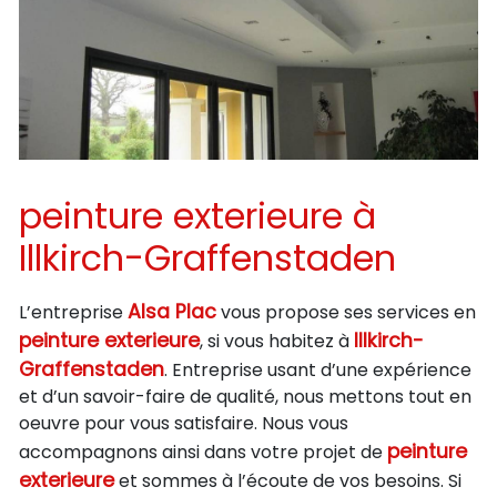
peinture exterieure à
Illkirch-Graffenstaden
Alsa Plac
L’entreprise
vous propose ses services en
peinture exterieure
Illkirch-
, si vous habitez à
Graffenstaden
. Entreprise usant d’une expérience
et d’un savoir-faire de qualité, nous mettons tout en
oeuvre pour vous satisfaire. Nous vous
peinture
accompagnons ainsi dans votre projet de
exterieure
et sommes à l’écoute de vos besoins. Si