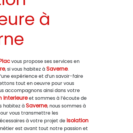
ieure à
rne
Plac
vous propose ses services en
ure
Saverne
, si vous habitez à
.
’une expérience et d’un savoir-faire
mettons tout en oeuvre pour vous
vous accompagnons ainsi dans votre
n interieure
et sommes à l’écoute de
Saverne
us habitez à
, nous sommes à
pour vous transmettre les
isolation
cessaires à votre projet de
 métier est avant tout notre passion et