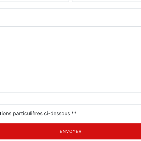
tions particulières ci-dessous **
ENVOYER