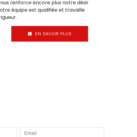
vous renforce encore plus notre désir
otre équipe est qualifiée et travaille
igueur.
EN SAVOIR PLUS