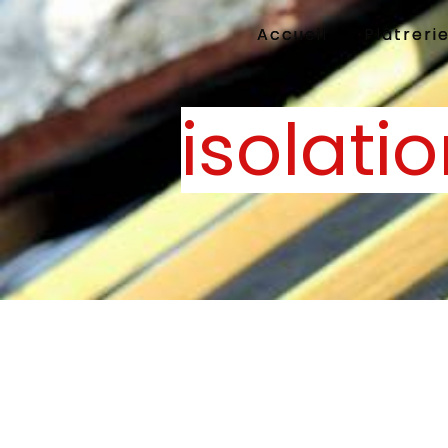
Panneau de gestion des cookies
Accueil
Plâtreri
isolati