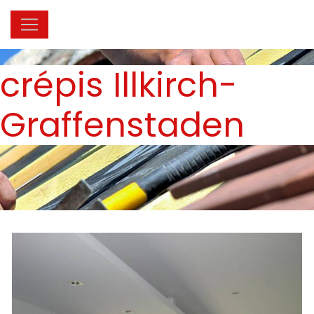
Panneau de gestion des cookies
crépis Illkirch-
Graffenstaden