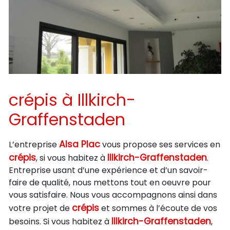
crépis à Illkirch-
Graffenstaden
Alsa Plac
L’entreprise
vous propose ses services en
crépis
Illkirch-Graffenstaden
, si vous habitez à
.
Entreprise usant d’une expérience et d’un savoir-
faire de qualité, nous mettons tout en oeuvre pour
vous satisfaire. Nous vous accompagnons ainsi dans
crépis
votre projet de
et sommes à l’écoute de vos
Illkirch-Graffenstaden
besoins. Si vous habitez à
,