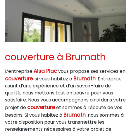
couverture à Brumath
Alsa Plac
L’entreprise
vous propose ses services en
couverture
Brumath
, si vous habitez à
. Entreprise
usant d’une expérience et d’un savoir-faire de
qualité, nous mettons tout en oeuvre pour vous
satisfaire. Nous vous accompagnons ainsi dans votre
couverture
projet de
et sommes à l’écoute de vos
Brumath
besoins. Si vous habitez à
, nous sommes à
votre disposition pour vous transmettre les
renseignements nécessaires à votre projet de