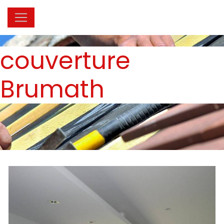
Panneau de gestion des cookies
couverture
Brumath