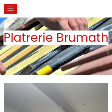
Panneau de gestion des cookies
Platrerie Brumath