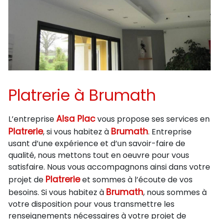
Platrerie à Brumath
Alsa Plac
L’entreprise
vous propose ses services en
Platrerie
Brumath
, si vous habitez à
. Entreprise
usant d’une expérience et d’un savoir-faire de
qualité, nous mettons tout en oeuvre pour vous
satisfaire. Nous vous accompagnons ainsi dans votre
Platrerie
projet de
et sommes à l’écoute de vos
Brumath
besoins. Si vous habitez à
, nous sommes à
votre disposition pour vous transmettre les
renseignements nécessaires à votre projet de