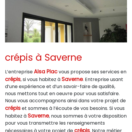
crépis à Saverne
Alsa Plac
L’entreprise
vous propose ses services en
crépis
Saverne
, si vous habitez à
. Entreprise usant
d’une expérience et d’un savoir-faire de qualité,
nous mettons tout en oeuvre pour vous satisfaire.
Nous vous accompagnons ainsi dans votre projet de
crépis
et sommes à l’écoute de vos besoins. Si vous
Saverne
habitez à
, nous sommes à votre disposition
pour vous transmettre les renseignements
crépis
nécessaires à votre projet de
. Notre métier