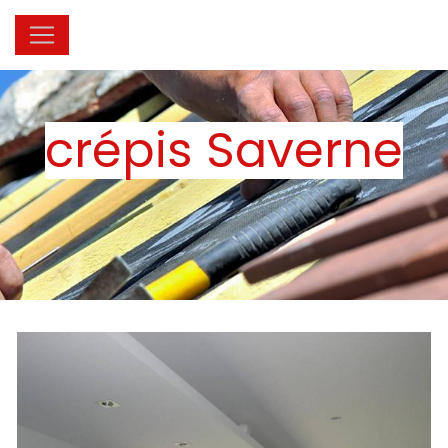
Panneau de gestion des cookies
crépis Saverne