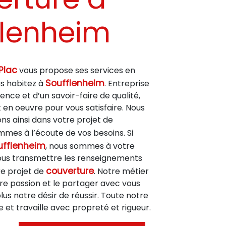
flenheim
Plac
vous propose ses services en
Soufflenheim
ous habitez à
. Entreprise
ence et d’un savoir-faire de qualité,
en oeuvre pour vous satisfaire. Nous
 ainsi dans votre projet de
mes à l’écoute de vos besoins. Si
ufflenheim
, nous sommes à votre
vous transmettre les renseignements
couverture
re projet de
. Notre métier
re passion et le partager avec vous
us notre désir de réussir. Toute notre
e et travaille avec propreté et rigueur.