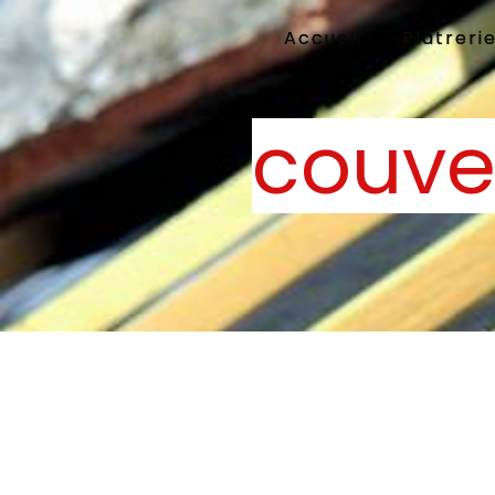
Panneau de gestion des cookies
Accueil
Plâtreri
couve