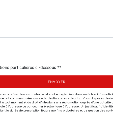
tions particulières ci-dessous **
ENVOYER
 aux fins de vous contacter et sont enregistrées dans un fichier informatisé.
eront communiquées aux seuls destinataires suivants: . Vous disposez de droits
nt à tout moment et du droit d’introduire une réclamation auprès d’une autorité 
le à l'adresse ou par courrier électronique à l'adresse . Un justificatif d'ide
 la durée de prescription légale aux fins probatoires et de gestion des content