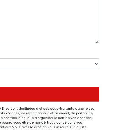
 Elles sont destinées à et ses sous-traitants dans le seul
 d’accès, de rectification, d’effacement, de portabilité,
de contrôle, ainsi que d’organiser le sort de vos données
ntité pourra vous être demandé. Nous conservons vos
ieux. Vous avez le droit de vous inscrire sur la liste