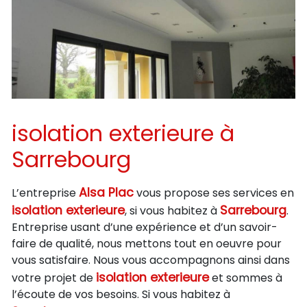
isolation exterieure à
Sarrebourg
Alsa Plac
L’entreprise
vous propose ses services en
isolation exterieure
Sarrebourg
, si vous habitez à
.
Entreprise usant d’une expérience et d’un savoir-
faire de qualité, nous mettons tout en oeuvre pour
vous satisfaire. Nous vous accompagnons ainsi dans
isolation exterieure
votre projet de
et sommes à
l’écoute de vos besoins. Si vous habitez à