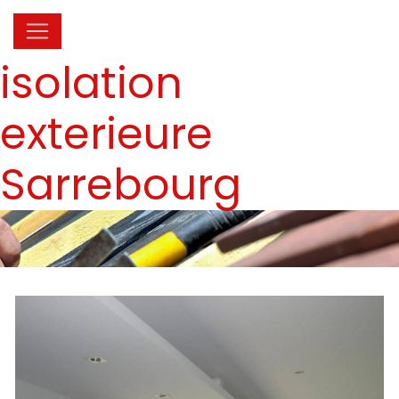
Panneau de gestion des cookies
isolation
exterieure
Sarrebourg